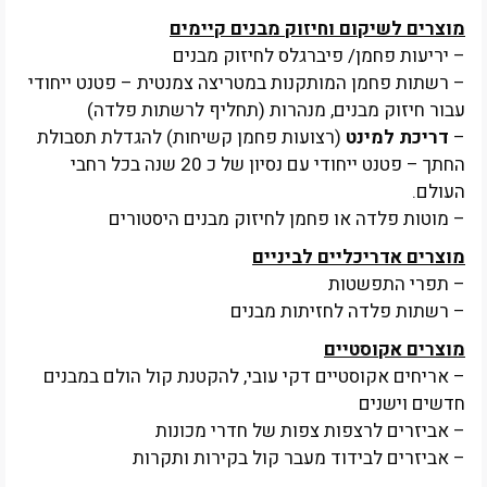
מוצרים לשיקום וחיזוק מבנים קיימים
– יריעות פחמן/ פיברגלס לחיזוק מבנים
– רשתות פחמן המותקנות במטריצה צמנטית – פטנט ייחודי
עבור חיזוק מבנים, מנהרות (תחליף לרשתות פלדה)
–
דריכת למינט
(רצועות פחמן קשיחות) להגדלת תסבולת
החתך – פטנט ייחודי עם נסיון של כ 20 שנה בכל רחבי
העולם.
– מוטות פלדה או פחמן לחיזוק מבנים היסטורים
מוצרים אדריכליים לביניים
– תפרי התפשטות
– רשתות פלדה לחזיתות מבנים
מוצרים אקוסטיים
– אריחים אקוסטיים דקי עובי, להקטנת קול הולם במבנים
חדשים וישנים
– אביזרים לרצפות צפות של חדרי מכונות
– אביזרים לבידוד מעבר קול בקירות ותקרות