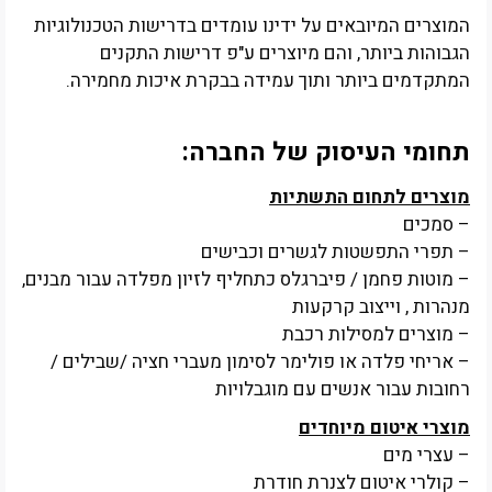
המוצרים המיובאים על ידינו עומדים בדרישות הטכנולוגיות
הגבוהות ביותר, והם מיוצרים ע"פ דרישות התקנים
המתקדמים ביותר ותוך עמידה בבקרת איכות מחמירה.
תחומי העיסוק של החברה:
מוצרים לתחום התשתיות
– סמכים
– תפרי התפשטות לגשרים וכבישים
– מוטות פחמן / פיברגלס כתחליף לזיון מפלדה עבור מבנים,
מנהרות , וייצוב קרקעות
– מוצרים למסילות רכבת
– אריחי פלדה או פולימר לסימון מעברי חציה /שבילים /
רחובות עבור אנשים עם מוגבלויות
מוצרי איטום מיוחדים
– עצרי מים
– קולרי איטום לצנרת חודרת